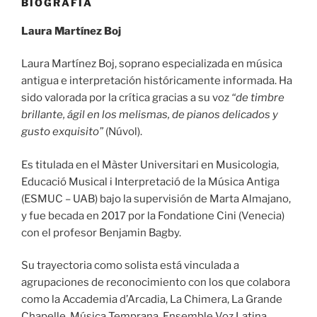
BIOGRAFÍA
Laura Martínez Boj
Laura Martínez Boj, soprano especializada en música
antigua e interpretación históricamente informada. Ha
sido valorada por la crítica gracias a su voz
“de timbre
brillante, ágil en los melismas, de pianos delicados y
gusto exquisito”
(Núvol).
Es titulada en el Màster Universitari en Musicologia,
Educació Musical i Interpretació de la Música Antiga
(ESMUC – UAB) bajo la supervisión de Marta Almajano,
y fue becada en 2017 por la Fondatione Cini (Venecia)
con el profesor Benjamin Bagby.
Su trayectoria como solista está vinculada a
agrupaciones de reconocimiento con los que colabora
como la Accademia d’Arcadia, La Chimera, La Grande
Chapelle, Música Temprana, Ensemble Voz Latina