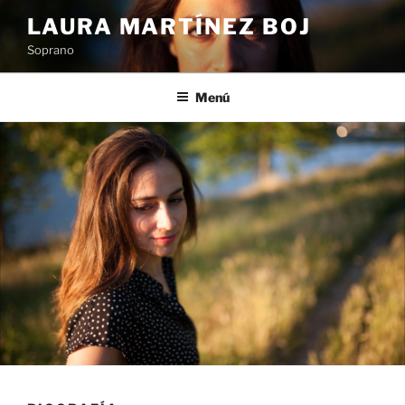
Saltar
LAURA MARTÍNEZ BOJ
al
Soprano
contenido
Menú