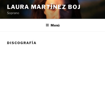
Saltar
LAURA MARTÍNEZ BOJ
al
Soprano
contenido
Menú
DISCOGRAFÍA